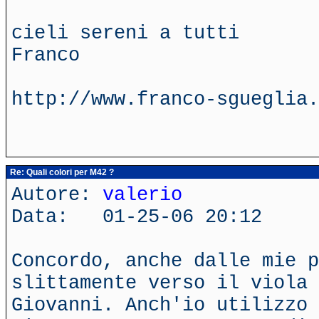
cieli sereni a tutti
Franco
http://www.franco-sgueglia.
Re: Quali colori per M42 ?
Autore:
valerio
Data: 01-25-06 20:12
Concordo, anche dalle mie p
slittamente verso il viola 
Giovanni. Anch'io utilizzo 