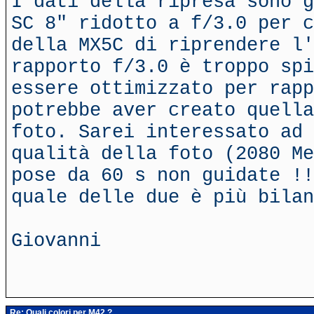
I dati della ripresa sono g
SC 8" ridotto a f/3.0 per c
della MX5C di riprendere l'
rapporto f/3.0 è troppo spi
essere ottimizzato per rapp
potrebbe aver creato quella
foto. Sarei interessato ad 
qualità della foto (2080 Me
pose da 60 s non guidate !!
quale delle due è più bila
Giovanni
Re: Quali colori per M42 ?