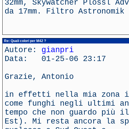
32mm, Skywatcher Plossl Adv
da 17mm. Filtro Astronomik 
Re: Quali colori per M42 ?
Autore:
gianpri
Data: 01-25-06 23:17
Grazie, Antonio
in effetti nella mia zona i
come funghi negli ultimi an
tempo che non guardo più il
Est). Mi resta ancora la s