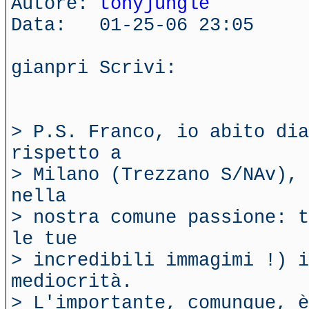
Autore:
tonyjungle
Data: 01-25-06 23:05
gianpri Scrivi:
> P.S. Franco, io abito dia
rispetto a
> Milano (Trezzano S/NAv), 
nella
> nostra comune passione: t
le tue
> incredibili immagimi !) i
mediocrità.
> L'importante, comunque, è