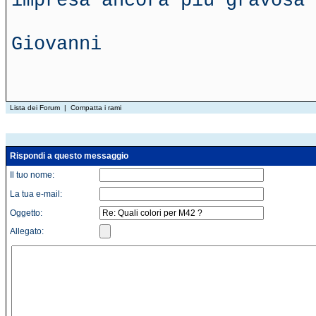
impresa ancora più gravosa 
Giovanni
Lista dei Forum
|
Compatta i rami
Rispondi a questo messaggio
Il tuo nome:
La tua e-mail:
Oggetto:
Allegato: