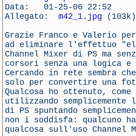
Data: 01-25-06 22:52
Allegato:
m42_1.jpg
(103k)
Grazie Franco e Valerio per
ad eliminare l'effettuo "el
Channel Mixer di PS ma senz
corsori senza una logica e 
Cercando in rete sembra che
solo per convertire una fot
Qualcosa ho ottenuto, come 
utilizzando semplicemente l
di PS spuntando semplicemen
non i soddisfa: qualcuno ha
qualcosa sull'uso Channel M